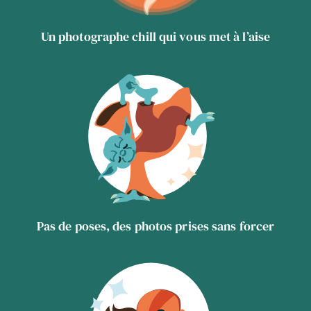
Un photographe chill qui vous met à l’aise
Pas de poses, des photos prises sans forcer