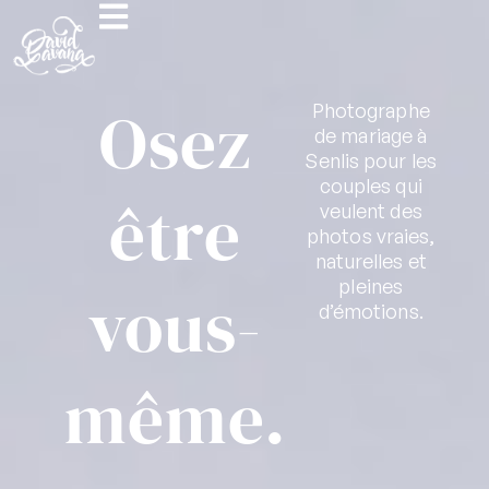
Osez
Photographe
de mariage à
Senlis pour les
couples qui
être
veulent des
photos vraies,
naturelles et
pleines
vous-
d’émotions.
même.