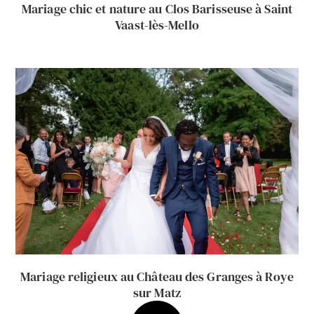
Mariage chic et nature au Clos Barisseuse à Saint
Vaast-lès-Mello
Mariage religieux au Château des Granges à Roye
sur Matz