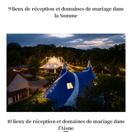
9 lieux de réception et domaines de mariage dans
la Somme
10 lieux de réception et domaines de mariage dans
l’Aisne