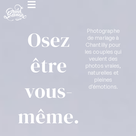
Osez
Photographe
de mariage à
Chantilly pour
les couples qui
être
veulent des
photos vraies,
naturelles et
pleines
vous-
d’émotions.
même.