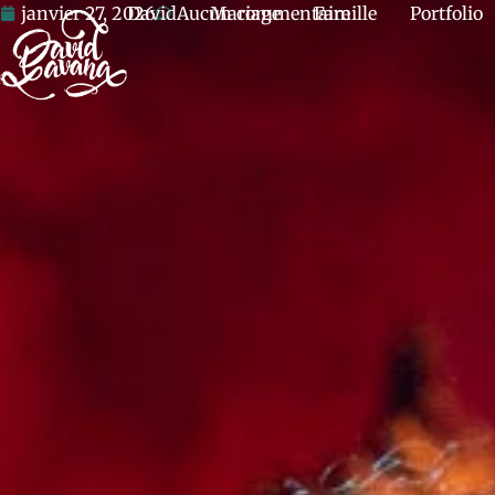
janvier 27, 2026
David
Aucun commentaire
Mariage
Famille
Portfolio